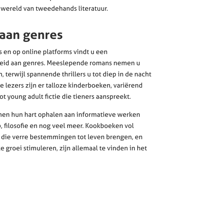
 wereld van tweedehands literatuur.
 aan genres
en op online platforms vindt u een
eid aan genres. Meeslepende romans nemen u
, terwijl spannende thrillers u tot diep in de nacht
 lezers zijn er talloze kinderboeken, variërend
t young adult fictie die tieners aanspreekt.
nnen hun hart ophalen aan informatieve werken
 filosofie en nog veel meer. Kookboeken vol
en die verre bestemmingen tot leven brengen, en
 groei stimuleren, zijn allemaal te vinden in het