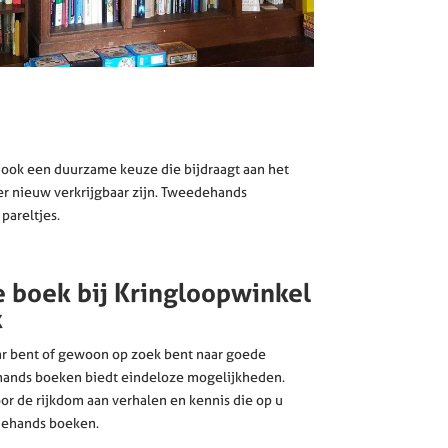
 ook een duurzame keuze die bijdraagt aan het
er nieuw verkrijgbaar zijn. Tweedehands
pareltjes.
e boek bij Kringloopwinkel
k
ar bent of gewoon op zoek bent naar goede
hands boeken biedt eindeloze mogelijkheden.
oor de rijkdom aan verhalen en kennis die op u
dehands boeken.