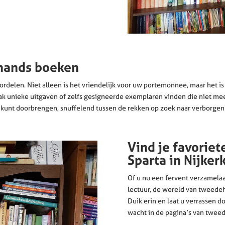
hands boeken
delen. Niet alleen is het vriendelijk voor uw portemonnee, maar het is
ak unieke uitgaven of zelfs gesigneerde exemplaren vinden die niet me
kunt doorbrengen, snuffelend tussen de rekken op zoek naar verborgen 
Vind je favoriet
Sparta in Nijker
Of u nu een fervent verzamela
lectuur, de wereld van tweede
Duik erin en laat u verrassen d
wacht in de pagina’s van twee