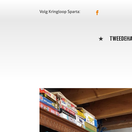
Volg Kringloop Sparta:
★
TWEEDEH