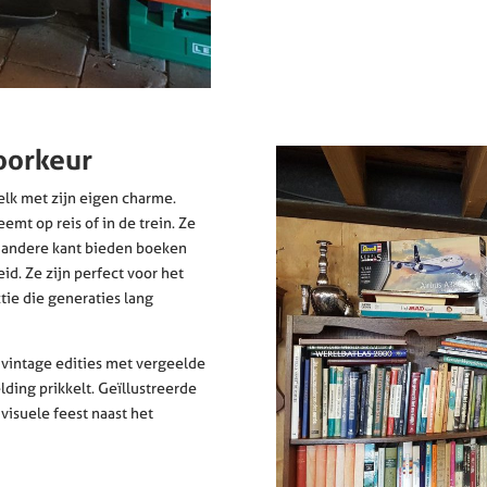
oorkeur
lk met zijn eigen charme.
mt op reis of in de trein. Ze
de andere kant bieden boeken
d. Ze zijn perfect voor het
e die generaties lang
r vintage edities met vergeelde
lding prikkelt. Geïllustreerde
visuele feest naast het