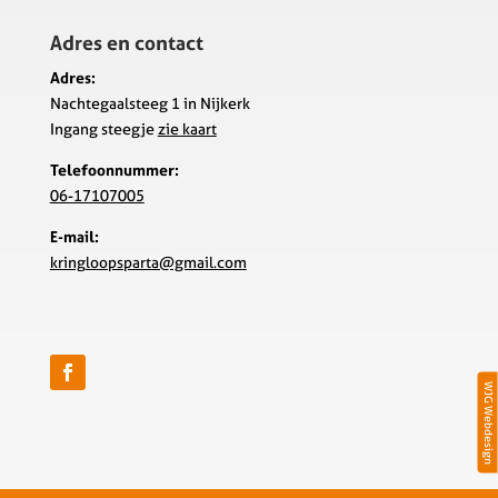
Adres en contact
Adres:
Nachtegaalsteeg 1 in Nijkerk
Ingang steegje
zie kaart
Telefoonnummer:
06-17107005
E-mail:
kring
loopsparta@gmail.com
WJG Webdesign