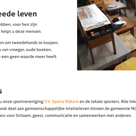
eede leven
bben, voor hen zijn
 helpt u deze mensen.
den om tweedehands te koopen,
n van vroeger, oude boeken,
de een geen waarde meer heeft
s
u onze sportvereniging
V.V. Sparta Nijkerk
en de lokale sporters. Alle 
arta ook deel aan gemeenschappelijke iniatiatieven binnen de gemeente N
ulans voor lichaam, geest, communicatie en samenwerken met anderen.