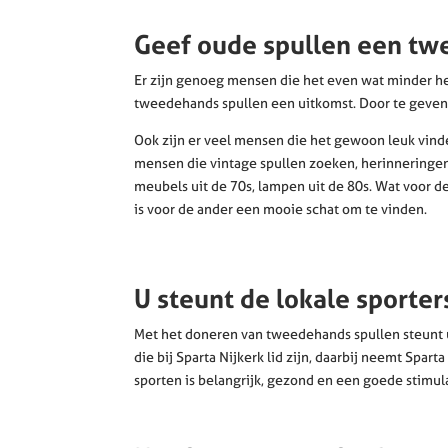
Geef oude spullen een tw
Er zijn genoeg mensen die het even wat minder he
tweedehands spullen een uitkomst. Door te geven
Ook zijn er veel mensen die het gewoon leuk vin
mensen die vintage spullen zoeken, herinneringe
meubels uit de 70s, lampen uit de 80s. Wat voor 
is voor de ander een mooie schat om te vinden.
U steunt de lokale sporter
Met het doneren van tweedehands spullen steunt 
die bij Sparta Nijkerk lid zijn, daarbij neemt Sp
sporten is belangrijk, gezond en een goede stim