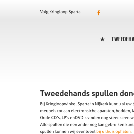
Volg Kringloop Sparta:
★
TWEEDEH
Tweedehands spullen don
Bij Kringloopwinkel Sparta in Nijkerk kunt u al uw
meubels tot aan electronsiche aparaten, bedden, 
Oude CD’s, LP’s enDVD’s vinden nog steeds een we
Alle spullen die een ander nog kan gebruiken kunt
spullen kunnen wij eventueel
bij u thuis ophalen
.