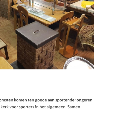
inkomsten komen ten goede aan sportende jongeren
ijkerk voor sporters in het algemeen. Samen